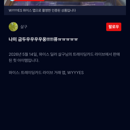
WYYYES 와이스 앱으로 촬영한 인증된 상품입니다
살구
팔로우
나미 금두우우우우웅!!!!!퓨ㅠㅠㅠㅠㅠ
2026년 5월 14일, 와이스 딜러 살구님의 트레이딩카드 라이브에서 판매
된 힛 아이템입니다.
와이스: 트레이딩카드 라이브 거래 앱, WYYYES