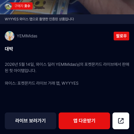
구매자 
호수
WYYYES 와이스 앱으로 촬영한 인증된 상품입니다
YEMIMidas
팔로우
대박
2026년 5월 14일, 와이스 딜러 YEMIMidas님의 포켓몬카드 라이브에서 판매
된 힛 아이템입니다.
와이스: 포켓몬카드 라이브 거래 앱, WYYYES
라이브 보러가기
앱 다운받기