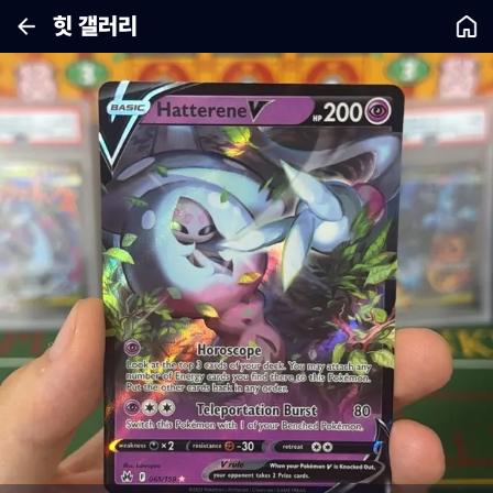
힛 갤러리