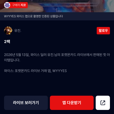
구매자 
지코
WYYYES 와이스 앱으로 촬영한 인증된 상품입니다
유진.
팔로우
2팩
2026년 5월 13일, 와이스 딜러 유진.님의 포켓몬카드 라이브에서 판매된 힛 아
이템입니다.
와이스: 포켓몬카드 라이브 거래 앱, WYYYES
라이브 보러가기
앱 다운받기