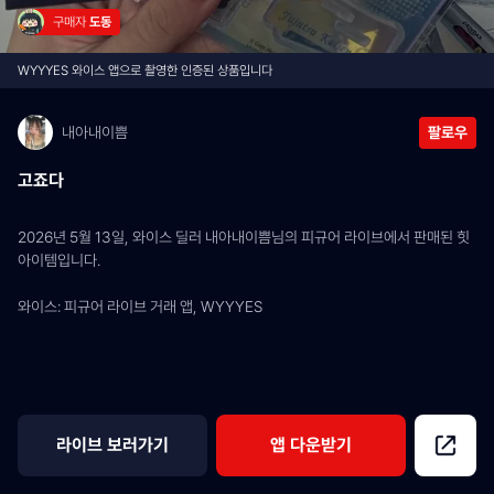
구매자 
도동
WYYYES 와이스 앱으로 촬영한 인증된 상품입니다
내아내이쁨
팔로우
고죠다
2026년 5월 13일, 와이스 딜러 내아내이쁨님의 피규어 라이브에서 판매된 힛 
아이템입니다.
와이스: 피규어 라이브 거래 앱, WYYYES
라이브 보러가기
앱 다운받기