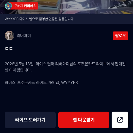
구매자 
카리아스
WYYYES 와이스 앱으로 촬영한 인증된 상품입니다
리버마미
팔로우
ㄷㄷ
2026년 5월 13일, 와이스 딜러 리버마미님의 포켓몬카드 라이브에서 판매된 
힛 아이템입니다.
와이스: 포켓몬카드 라이브 거래 앱, WYYYES
라이브 보러가기
앱 다운받기