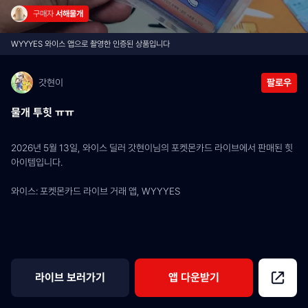
구매자 
서해물개
WYYYES 와이스 앱으로 촬영한 인증된 상품입니다
갓현이
팔로우
물개 투힛 ㅠㅠ
2026년 5월 13일, 와이스 딜러 갓현이님의 포켓몬카드 라이브에서 판매된 힛 
아이템입니다.
와이스: 포켓몬카드 라이브 거래 앱, WYYYES
라이브 보러가기
앱 다운받기