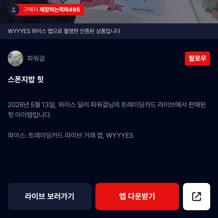
구매자 
제창하는쪽파495
WYYYES 와이스 앱으로 촬영한 인증된 상품입니다
파워걸
팔로우
스폰지밥 힛
2026년 5월 13일, 와이스 딜러 파워걸님의 트레이딩카드 라이브에서 판매된 
힛 아이템입니다.
와이스: 트레이딩카드 라이브 거래 앱, WYYYES
라이브 보러가기
앱 다운받기