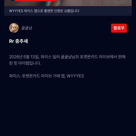
WYYYES 와이스 앱으로 촬영한 인증된 상품입니다
귤귤냥
팔로우
Rr 충추새
2026년 5월 13일, 와이스 딜러 귤귤냥님의 포켓몬카드 라이브에서 판매
된 힛 아이템입니다.
와이스: 포켓몬카드 라이브 거래 앱, WYYYES