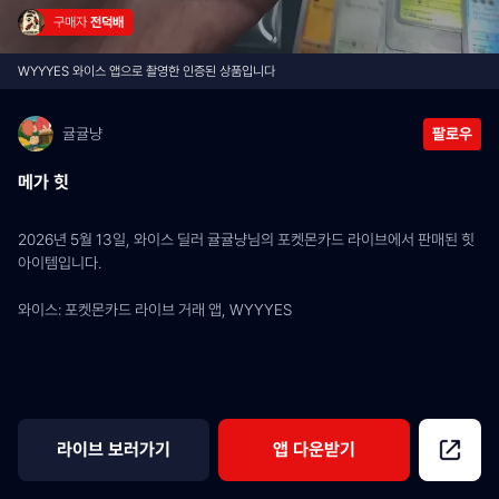
구매자 
전덕배
WYYYES 와이스 앱으로 촬영한 인증된 상품입니다
귤귤냥
팔로우
메가 힛
2026년 5월 13일, 와이스 딜러 귤귤냥님의 포켓몬카드 라이브에서 판매된 힛 
아이템입니다.
와이스: 포켓몬카드 라이브 거래 앱, WYYYES
라이브 보러가기
앱 다운받기