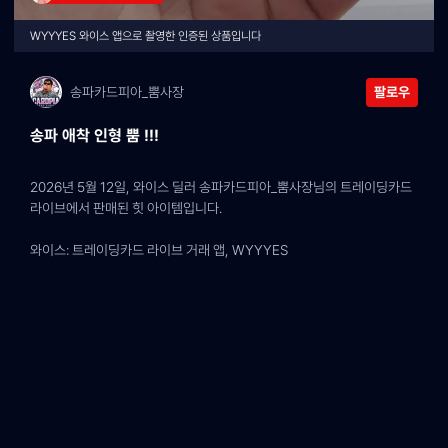
WYYYES 와이스 앱으로 촬영한 인증된 상품입니다
송파카드피아_뿜사장
팔로우
송파 애착 인형 뿜 !!!
2026년 5월 12일, 와이스 딜러 송파카드피아_뿜사장님의 트레이딩카드 
라이브에서 판매된 힛 아이템입니다.
와이스: 트레이딩카드 라이브 거래 앱, WYYYES