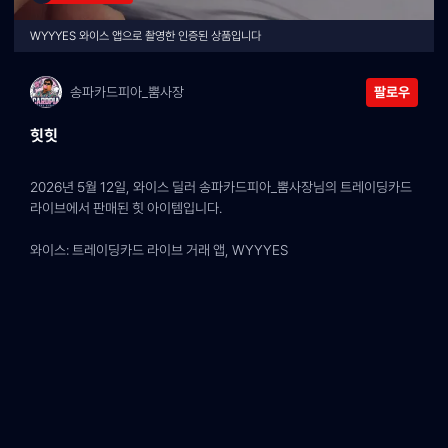
WYYYES 와이스 앱으로 촬영한 인증된 상품입니다
송파카드피아_뿜사장
팔로우
힛힛
2026년 5월 12일, 와이스 딜러 송파카드피아_뿜사장님의 트레이딩카드 
라이브에서 판매된 힛 아이템입니다.
와이스: 트레이딩카드 라이브 거래 앱, WYYYES