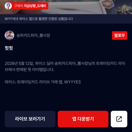
구매자 
지금상황_도깨비
WYYYES 와이스 앱으로 촬영한 인증된 상품입니다
송파카드피아_뿜사장
팔로우
힛힛
2026년 5월 12일, 와이스 딜러 송파카드피아_뿜사장님의 트레이딩카드 라이
브에서 판매된 힛 아이템입니다.
와이스: 트레이딩카드 라이브 거래 앱, WYYYES
라이브 보러가기
앱 다운받기