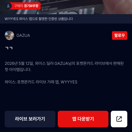
구매자 
경기lll부향
WYYYES 와이스 앱으로 촬영한 인증된 상품입니다
GAZUA
팔로우
ㄱㄱ
2026년 5월 12일, 와이스 딜러 GAZUA님의 포켓몬카드 라이브에서 판매된 
힛 아이템입니다.
와이스: 포켓몬카드 라이브 거래 앱, WYYYES
라이브 보러가기
앱 다운받기