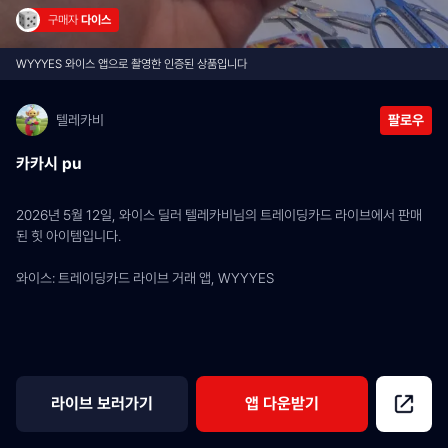
구매자 
다이스
WYYYES 와이스 앱으로 촬영한 인증된 상품입니다
텔레카비
팔로우
카카시 pu
2026년 5월 12일, 와이스 딜러 텔레카비님의 트레이딩카드 라이브에서 판매
된 힛 아이템입니다.
와이스: 트레이딩카드 라이브 거래 앱, WYYYES
라이브 보러가기
앱 다운받기