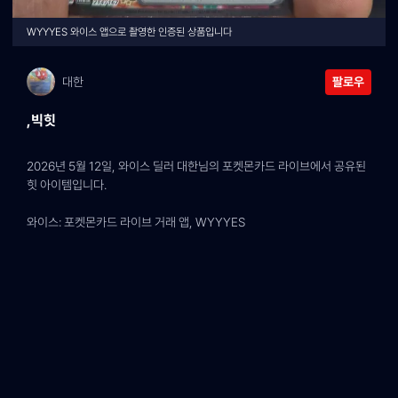
WYYYES 와이스 앱으로 촬영한 인증된 상품입니다
대한
팔로우
,빅힛
2026년 5월 12일, 와이스 딜러 대한님의 포켓몬카드 라이브에서 공유된 
힛 아이템입니다.
와이스: 포켓몬카드 라이브 거래 앱, WYYYES