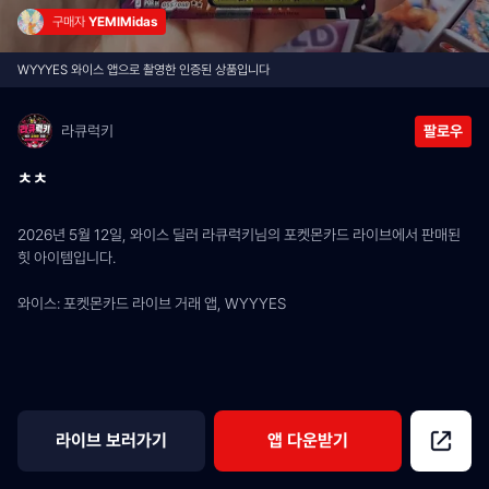
구매자 
YEMIMidas
WYYYES 와이스 앱으로 촬영한 인증된 상품입니다
라큐럭키
팔로우
ㅊㅊ
2026년 5월 12일, 와이스 딜러 라큐럭키님의 포켓몬카드 라이브에서 판매된 
힛 아이템입니다.
와이스: 포켓몬카드 라이브 거래 앱, WYYYES
라이브 보러가기
앱 다운받기