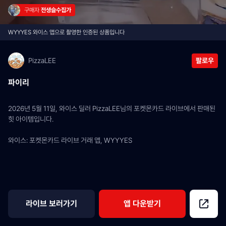
구매자 
전생슬수집가
WYYYES 와이스 앱으로 촬영한 인증된 상품입니다
PizzaLEE
팔로우
파이리
2026년 5월 11일, 와이스 딜러 PizzaLEE님의 포켓몬카드 라이브에서 판매된 
힛 아이템입니다.
와이스: 포켓몬카드 라이브 거래 앱, WYYYES
라이브 보러가기
앱 다운받기