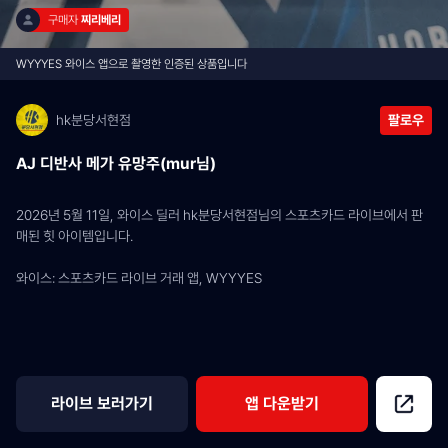
구매자 
찌리베리
WYYYES 와이스 앱으로 촬영한 인증된 상품입니다
hk분당서현점
팔로우
AJ 디반사 메가 유망주(mur님)
2026년 5월 11일, 와이스 딜러 hk분당서현점님의 스포츠카드 라이브에서 판
매된 힛 아이템입니다.
와이스: 스포츠카드 라이브 거래 앱, WYYYES
라이브 보러가기
앱 다운받기