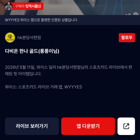
구매자 
킹역시릅신
WYYYES 와이스 앱으로 촬영한 인증된 상품입니다
hk분당서현점
팔로우
다비온 한나 골드(롱롱이님)
2026년 5월 11일, 와이스 딜러 hk분당서현점님의 스포츠카드 라이브에서 판
매된 힛 아이템입니다.
와이스: 스포츠카드 라이브 거래 앱, WYYYES
라이브 보러가기
앱 다운받기