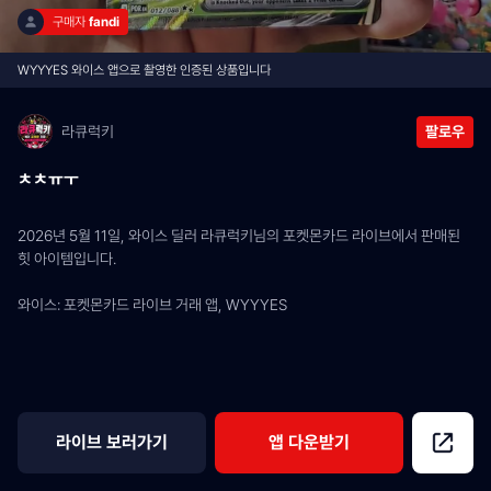
구매자 
fandi
WYYYES 와이스 앱으로 촬영한 인증된 상품입니다
라큐럭키
팔로우
ㅊㅊㅠㅜ
2026년 5월 11일, 와이스 딜러 라큐럭키님의 포켓몬카드 라이브에서 판매된 
힛 아이템입니다.
와이스: 포켓몬카드 라이브 거래 앱, WYYYES
라이브 보러가기
앱 다운받기