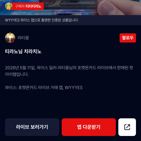
구매자 
티티티라노
WYYYES 와이스 앱으로 촬영한 인증된 상품입니다
라티몽
팔로우
티라노님 치라치노
2026년 5월 11일, 와이스 딜러 라티몽님의 포켓몬카드 라이브에서 판매된 힛 
아이템입니다.
와이스: 포켓몬카드 라이브 거래 앱, WYYYES
라이브 보러가기
앱 다운받기