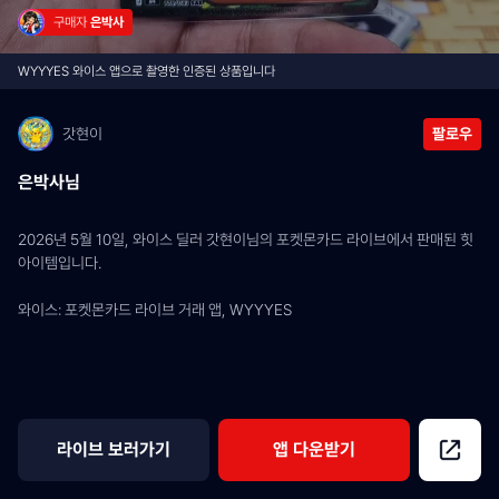
구매자 
은박사
WYYYES 와이스 앱으로 촬영한 인증된 상품입니다
갓현이
팔로우
은박사님
2026년 5월 10일, 와이스 딜러 갓현이님의 포켓몬카드 라이브에서 판매된 힛 
아이템입니다.
와이스: 포켓몬카드 라이브 거래 앱, WYYYES
라이브 보러가기
앱 다운받기