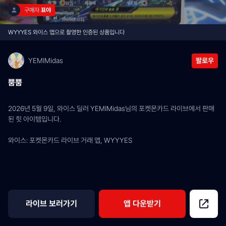
구매자 
표야
WYYYES 와이스 앱으로 촬영한 인증된 상품입니다
YEMIMidas
팔로우
뿜뿜
2026년 5월 9일, 와이스 딜러 YEMIMidas님의 포켓몬카드 라이브에서 판매
된 힛 아이템입니다.
와이스: 포켓몬카드 라이브 거래 앱, WYYYES
라이브 보러가기
앱 다운받기