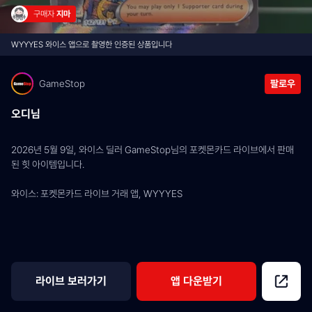
구매자 
지마
WYYYES 와이스 앱으로 촬영한 인증된 상품입니다
GameStop
팔로우
오디님
2026년 5월 9일, 와이스 딜러 GameStop님의 포켓몬카드 라이브에서 판매
된 힛 아이템입니다.
와이스: 포켓몬카드 라이브 거래 앱, WYYYES
라이브 보러가기
앱 다운받기