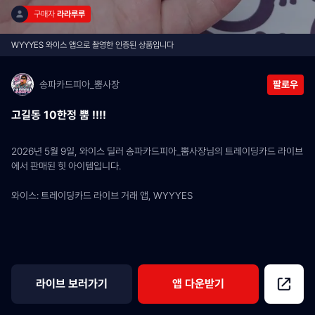
구매자 
라라루루
WYYYES 와이스 앱으로 촬영한 인증된 상품입니다
송파카드피아_뿜사장
팔로우
고길동 10한정 뿜 !!!!
2026년 5월 9일, 와이스 딜러 송파카드피아_뿜사장님의 트레이딩카드 라이브
에서 판매된 힛 아이템입니다.
와이스: 트레이딩카드 라이브 거래 앱, WYYYES
라이브 보러가기
앱 다운받기