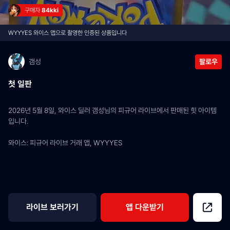
구매자 
84kki
WYYYES 와이스 앱으로 촬영한 인증된 상품입니다
갬성
팔로우
첫 일판
2026년 5월 8일, 와이스 딜러 갬성님의 피규어 라이브에서 판매된 힛 아이템
입니다.
와이스: 피규어 라이브 거래 앱, WYYYES
라이브 보러가기
앱 다운받기