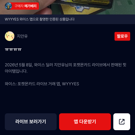
구매자 
메가베리
WYYYES 와이스 앱으로 촬영한 인증된 상품입니다
지안유
팔로우
ㅠㅠㅠㅠ
2026년 5월 8일, 와이스 딜러 지안유님의 포켓몬카드 라이브에서 판매된 힛 
아이템입니다.
와이스: 포켓몬카드 라이브 거래 앱, WYYYES
라이브 보러가기
앱 다운받기