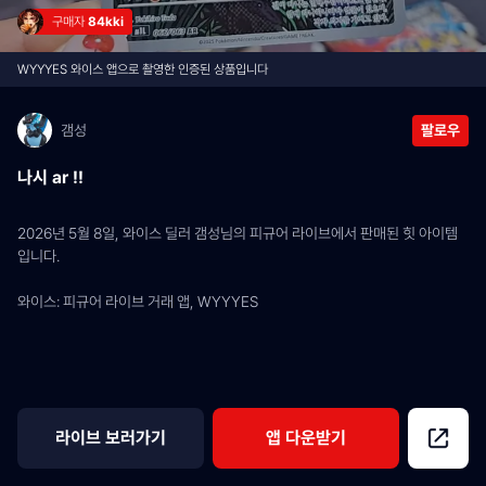
구매자 
84kki
WYYYES 와이스 앱으로 촬영한 인증된 상품입니다
갬성
팔로우
나시 ar !!
2026년 5월 8일, 와이스 딜러 갬성님의 피규어 라이브에서 판매된 힛 아이템
입니다.
와이스: 피규어 라이브 거래 앱, WYYYES
라이브 보러가기
앱 다운받기