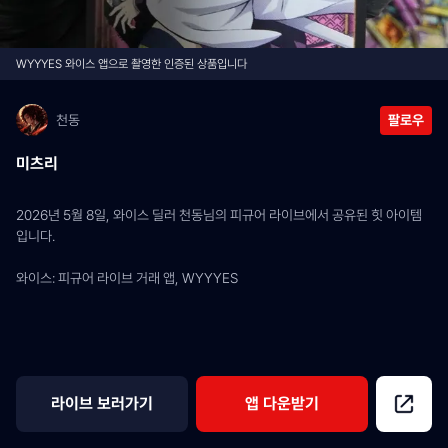
WYYYES 와이스 앱으로 촬영한 인증된 상품입니다
천동
팔로우
미츠리
2026년 5월 8일, 와이스 딜러 천동님의 피규어 라이브에서 공유된 힛 아이템
입니다.
와이스: 피규어 라이브 거래 앱, WYYYES
라이브 보러가기
앱 다운받기