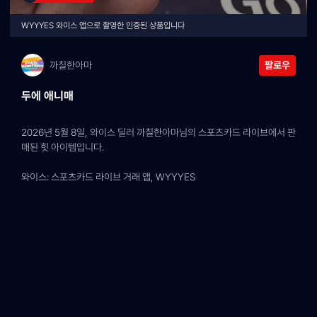
WYYYES 와이스 앱으로 촬영한 인증된 상품입니다
까칠한아마
팔로우
두에 애니매
2026년 5월 8일, 와이스 딜러 까칠한아마님의 스포츠카드 라이브에서 판
매된 힛 아이템입니다.
와이스: 스포츠카드 라이브 거래 앱, WYYYES