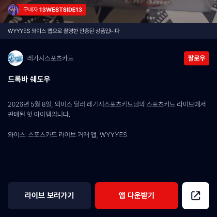
구매자 
13WESTSIDE13
WYYYES 와이스 앱으로 촬영한 인증된 상품입니다
레가시스포츠카드
팔로우
드록바 쉐도우
2026년 5월 8일, 와이스 딜러 레가시스포츠카드님의 스포츠카드 라이브에서 
판매된 힛 아이템입니다.
와이스: 스포츠카드 라이브 거래 앱, WYYYES
라이브 보러가기
앱 다운받기