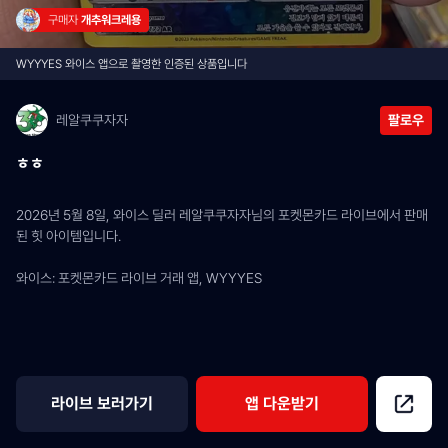
구매자 
개추워크레용
WYYYES 와이스 앱으로 촬영한 인증된 상품입니다
레알쿠쿠자자
팔로우
ㅎㅎ
2026년 5월 8일, 와이스 딜러 레알쿠쿠자자님의 포켓몬카드 라이브에서 판매
된 힛 아이템입니다.
와이스: 포켓몬카드 라이브 거래 앱, WYYYES
라이브 보러가기
앱 다운받기