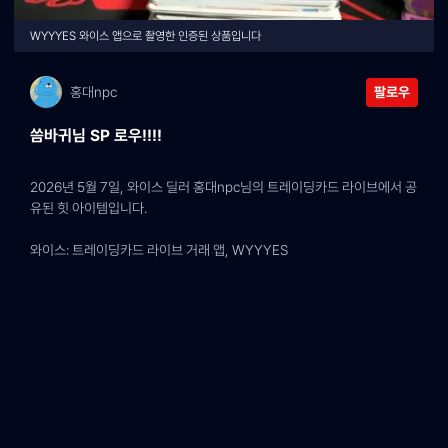
WYYYES 와이스 앱으로 촬영한 인증된 상품입니다
홍대npc
팔로우
씀바귀님 SP 로우!!!!
2026년 5월 7일, 와이스 딜러 홍대npc님의 트레이딩카드 라이브에서 공
유된 힛 아이템입니다.
와이스: 트레이딩카드 라이브 거래 앱, WYYYES