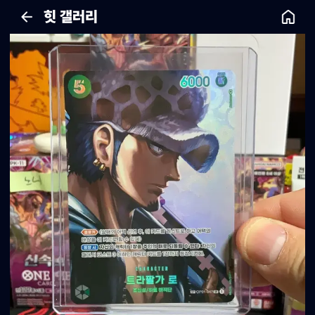
힛 갤러리