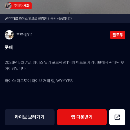
구매자 
개화
WYYYES 와이스 앱으로 촬영한 인증된 상품입니다
포르쉐911
팔로우
풋패
2026년 5월 7일, 와이스 딜러 포르쉐911님의 아트토이 라이브에서 판매된 힛 
아이템입니다.
와이스: 아트토이 라이브 거래 앱, WYYYES
라이브 보러가기
앱 다운받기