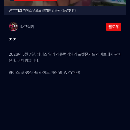
WYYYES 와이스 앱으로 촬영한 인증된 상품입니다
라큐럭키
팔로우
ㅊㅊ
2026년 5월 7일, 와이스 딜러 라큐럭키님의 포켓몬카드 라이브에서 판매
된 힛 아이템입니다.
와이스: 포켓몬카드 라이브 거래 앱, WYYYES