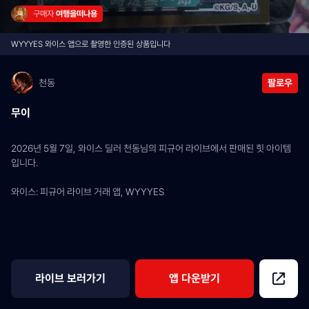
구매자 
여행을떠나용
WYYYES 와이스 앱으로 촬영한 인증된 상품입니다
천동
팔로우
무이
2026년 5월 7일, 와이스 딜러 천동님의 피규어 라이브에서 판매된 힛 아이템
입니다.
와이스: 피규어 라이브 거래 앱, WYYYES
라이브 보러가기
앱 다운받기