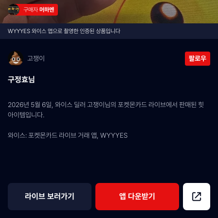
구매자 
머하멘
WYYYES 와이스 앱으로 촬영한 인증된 상품입니다
고쟁이
팔로우
구정효님
2026년 5월 6일, 와이스 딜러 고쟁이님의 포켓몬카드 라이브에서 판매된 힛 
아이템입니다.
와이스: 포켓몬카드 라이브 거래 앱, WYYYES
라이브 보러가기
앱 다운받기