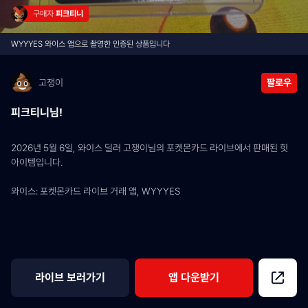
구매자 
피크티니
WYYYES 와이스 앱으로 촬영한 인증된 상품입니다
고쟁이
팔로우
피크티니님!
2026년 5월 6일, 와이스 딜러 고쟁이님의 포켓몬카드 라이브에서 판매된 힛 
아이템입니다.
와이스: 포켓몬카드 라이브 거래 앱, WYYYES
라이브 보러가기
앱 다운받기