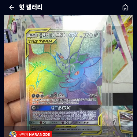
힛 갤러리
구매자 
NARANGDE