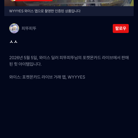
WYYYES 와이스 앱으로 촬영한 인증된 상품입니다
피뚜피뚜
팔로우
ㅅㅅ
2026년 5월 5일, 와이스 딜러 피뚜피뚜님의 포켓몬카드 라이브에서 판매
된 힛 아이템입니다.
와이스: 포켓몬카드 라이브 거래 앱, WYYYES