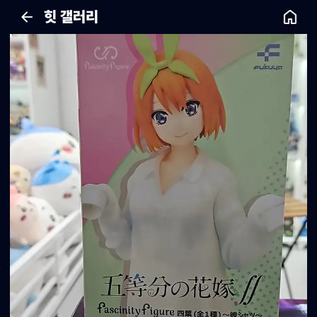
힛 갤러리