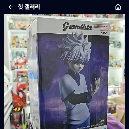
힛 갤러리