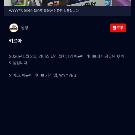
WYYYES 와이스 앱으로 촬영한 인증된 상품입니다
월향
팔로우
키르아
2026년 5월 3일, 와이스 딜러 월향님의 피규어 라이브에서 공유된 힛 아
이템입니다.
와이스: 피규어 라이브 거래 앱, WYYYES