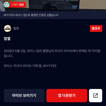
구매자 
꽁탄
WYYYES 와이스 앱으로 촬영한 인증된 상품입니다
월향
팔로우
힘멜
2026년 5월 3일, 와이스 딜러 월향님의 피규어 라이브에서 판매된 힛 아이템
입니다.
와이스: 피규어 라이브 거래 앱, WYYYES
라이브 보러가기
앱 다운받기