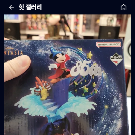
힛 갤러리