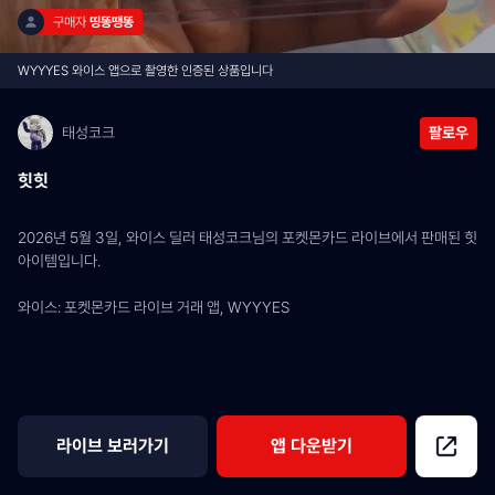
구매자 
띵똥땡똥
WYYYES 와이스 앱으로 촬영한 인증된 상품입니다
태성코크
팔로우
힛힛
2026년 5월 3일, 와이스 딜러 태성코크님의 포켓몬카드 라이브에서 판매된 힛 
아이템입니다.
와이스: 포켓몬카드 라이브 거래 앱, WYYYES
라이브 보러가기
앱 다운받기