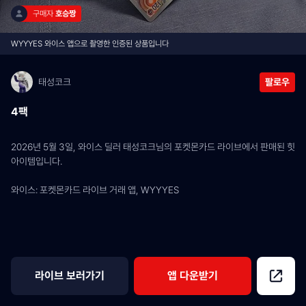
구매자 
호승짱
WYYYES 와이스 앱으로 촬영한 인증된 상품입니다
태성코크
팔로우
4팩
2026년 5월 3일, 와이스 딜러 태성코크님의 포켓몬카드 라이브에서 판매된 힛 
아이템입니다.
와이스: 포켓몬카드 라이브 거래 앱, WYYYES
라이브 보러가기
앱 다운받기