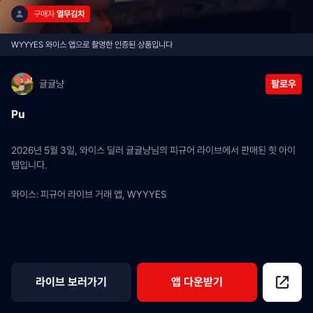
구매자 
열무김치
WYYYES 와이스 앱으로 촬영한 인증된 상품입니다
귤귤냥
팔로우
Pu
2026년 5월 3일, 와이스 딜러 귤귤냥님의 피규어 라이브에서 판매된 힛 아이
템입니다.
와이스: 피규어 라이브 거래 앱, WYYYES
라이브 보러가기
앱 다운받기