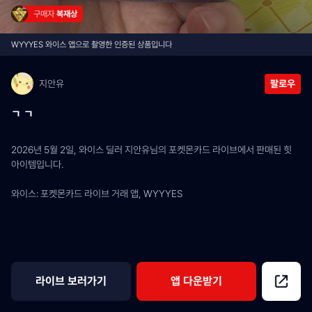
구매자 
복재상
WYYYES 와이스 앱으로 촬영한 인증된 상품입니다
지안유
팔로우
ㄱ ㄱ
2026년 5월 2일, 와이스 딜러 지안유님의 포켓몬카드 라이브에서 판매된 힛 
아이템입니다.
와이스: 포켓몬카드 라이브 거래 앱, WYYYES
라이브 보러가기
앱 다운받기