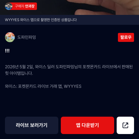
구매자 
안과장
WYYYES 와이스 앱으로 촬영한 인증된 상품입니다
도파민파밍
팔로우
!!!
2026년 5월 2일, 와이스 딜러 도파민파밍님의 포켓몬카드 라이브에서 판매된 
힛 아이템입니다.
와이스: 포켓몬카드 라이브 거래 앱, WYYYES
라이브 보러가기
앱 다운받기