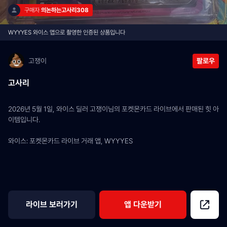
구매자 
의논하는고사리308
WYYYES 와이스 앱으로 촬영한 인증된 상품입니다
고쟁이
팔로우
고사리
2026년 5월 1일, 와이스 딜러 고쟁이님의 포켓몬카드 라이브에서 판매된 힛 아
이템입니다.
와이스: 포켓몬카드 라이브 거래 앱, WYYYES
라이브 보러가기
앱 다운받기